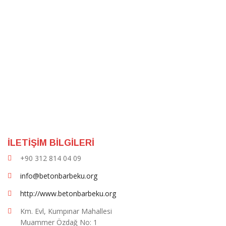
İLETİŞİM BİLGİLERİ
+90 312 814 04 09
info@betonbarbeku.org
http://www.betonbarbeku.org
Km. Evl, Kumpınar Mahallesi
Muammer Özdağ No: 1