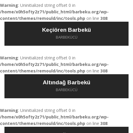
Warning
: Uninitialized string offset 0 in
/home/x0h5ofty2z71/public_html/barbeku.org/wp-
content/themes/remould/inc/tools.php
on line
308
Keçiören Barbekü
BARBEKÜCÜ
Warning
: Uninitialized string offset 0 in
/home/x0h5ofty2z71/public_html/barbeku.org/wp-
content/themes/remould/inc/tools.php
on line
308
Altındağ Barbekü
BARBEKÜCÜ
Warning
: Uninitialized string offset 0 in
/home/x0h5ofty2z71/public_html/barbeku.org/wp-
content/themes/remould/inc/tools.php
on line
308