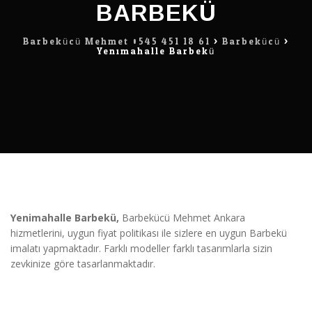
BARBEKÜ
Barbekücü Mehmet 0545 451 18 61
>
Barbekücü
>
Yenimahalle Barbekü
Yenimahalle Barbekü,
Barbekücü Mehmet Ankara
hizmetlerini, uygun fiyat politikası ile sizlere en uygun Barbekü
imalatı yapmaktadır. Farklı modeller farklı tasarımlarla sizin
zevkinize göre tasarlanmaktadır.