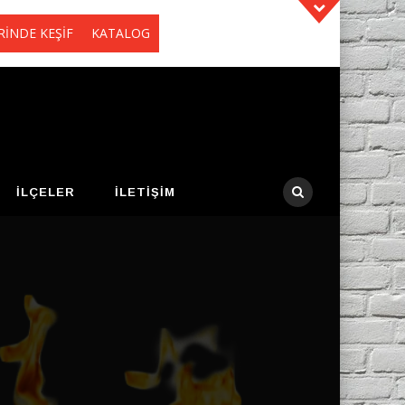
RİNDE KEŞİF
KATALOG
İLÇELER
İLETIŞIM