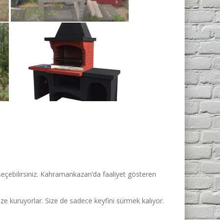
seçebilirsiniz. Kahramankazan’da faaliyet gösteren
ize kuruyorlar. Size de sadece keyfini sürmek kalıyor.