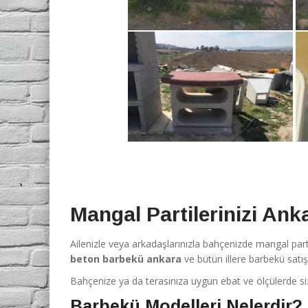
Mangal Partilerinizi An
Ailenizle veya arkadaşlarınızla bahçenizde mangal part
beton barbekü ankara
ve bütün illere barbekü satış
Bahçenize ya da terasınıza uygun ebat ve ölçülerde siz
Barbekü Modelleri Nelerdir?