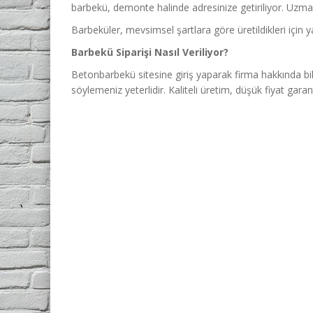
barbekü, demonte halinde adresinize getiriliyor. Uzman 
Barbeküler, mevsimsel şartlara göre üretildikleri için y
Barbekü Siparişi Nasıl Veriliyor?
Betonbarbekü sitesine giriş yaparak firma hakkında bilg
söylemeniz yeterlidir. Kaliteli üretim, düşük fiyat garan