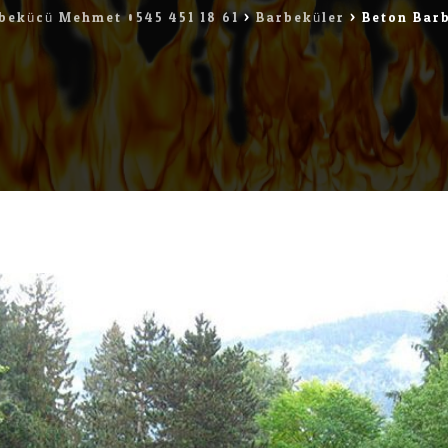
bekücü Mehmet 0545 451 18 61
>
Barbeküler
>
Beton Bar