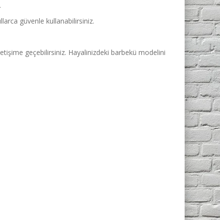
.
larca güvenle kullanabilirsiniz.
letişime geçebilirsiniz. Hayalinizdeki barbekü modelini