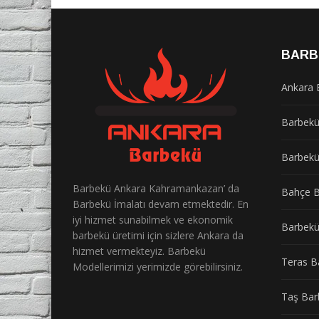
BARB
Ankara 
Barbek
Barbekü
Barbekü Ankara Kahramankazan’ da
Bahçe B
Barbekü İmalatı devam etmektedir. En
iyi hizmet sunabilmek ve ekonomik
Barbekü
barbekü üretimi için sizlere Ankara da
hizmet vermekteyiz. Barbekü
Teras B
Modellerimizi yerimizde görebilirsiniz.
Taş Bar