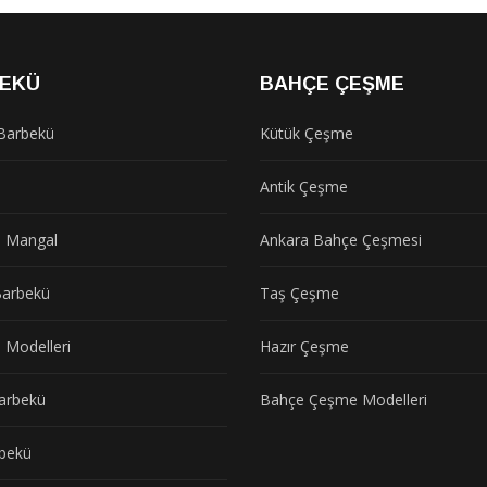
EKÜ
BAHÇE ÇEŞME
Barbekü
Kütük Çeşme
ü
Antik Çeşme
 Mangal
Ankara Bahçe Çeşmesi
arbekü
Taş Çeşme
 Modelleri
Hazır Çeşme
arbekü
Bahçe Çeşme Modelleri
bekü