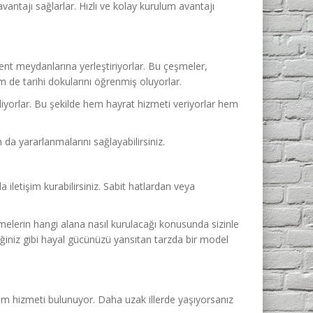
avantajı sağlarlar. Hızlı ve kolay kurulum avantajı
kent meydanlarına yerleştiriyorlar. Bu çeşmeler,
m de tarihi dokularını öğrenmiş oluyorlar.
kliyorlar. Bu şekilde hem hayrat hizmeti veriyorlar hem
a yararlanmalarını sağlayabilirsiniz.
letişim kurabilirsiniz. Sabit hatlardan veya
şmelerin hangi alana nasıl kurulacağı konusunda sizinle
eğiniz gibi hayal gücünüzü yansıtan tarzda bir model
lum hizmeti bulunuyor. Daha uzak illerde yaşıyorsanız