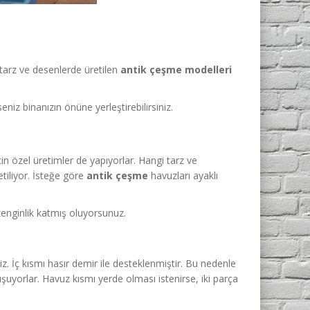
ı tarz ve desenlerde üretilen
antik çeşme modelleri
eniz binanızın önüne yerleştirebilirsiniz.
için özel üretimler de yapıyorlar. Hangi tarz ve
etiliyor. İsteğe göre
antik çeşme
havuzları ayaklı
zenginlik katmış oluyorsunuz.
z. İç kısmı hasır demir ile desteklenmiştir. Bu nedenle
şuyorlar. Havuz kısmı yerde olması istenirse, iki parça