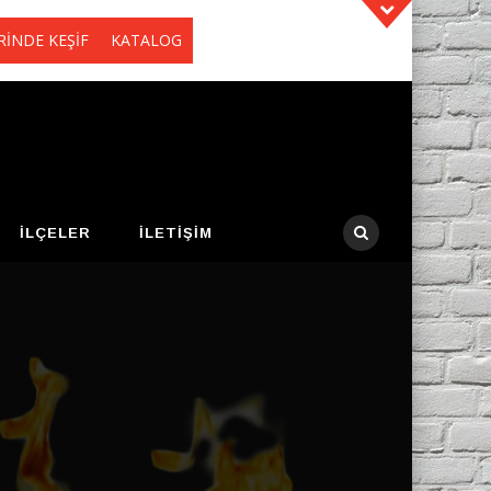
RİNDE KEŞİF
KATALOG
İLÇELER
İLETIŞIM