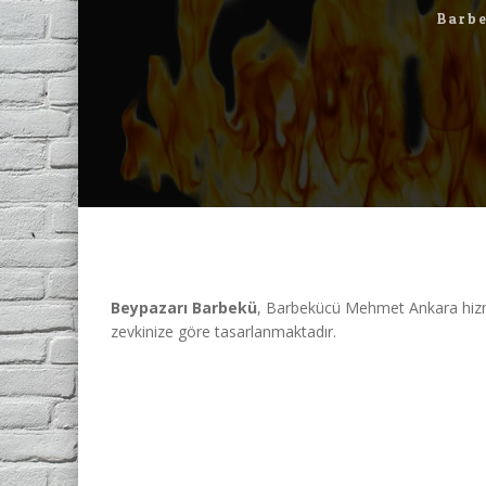
Barbe
Beypazarı Barbekü
, Barbekücü Mehmet Ankara hizmetl
zevkinize göre tasarlanmaktadır.