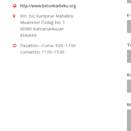
http://www.betonbarbeku.org
E
Km. Evl, Kumpınar Mahallesi
Muammer Özdağ No: 1
06980 Kahramankazan
ANKARA
T
Pazartesi—Cuma: 9:00–17:00
Cumartesi: 11:00–15:00
K
M