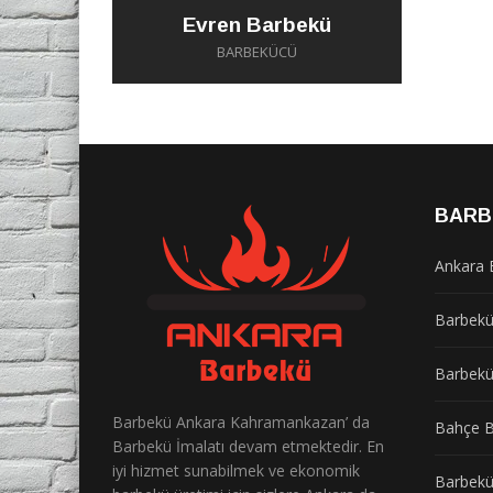
Evren Barbekü
BARBEKÜCÜ
BARB
Ankara 
Barbek
Barbekü
Barbekü Ankara Kahramankazan’ da
Bahçe B
Barbekü İmalatı devam etmektedir. En
iyi hizmet sunabilmek ve ekonomik
Barbekü