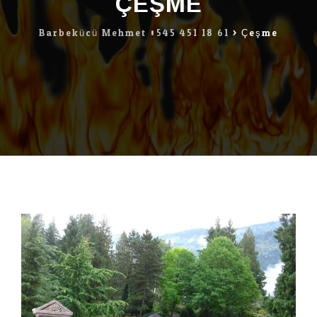
ÇEŞME
Barbekücü Mehmet 0545 451 18 61
>
Çeşme