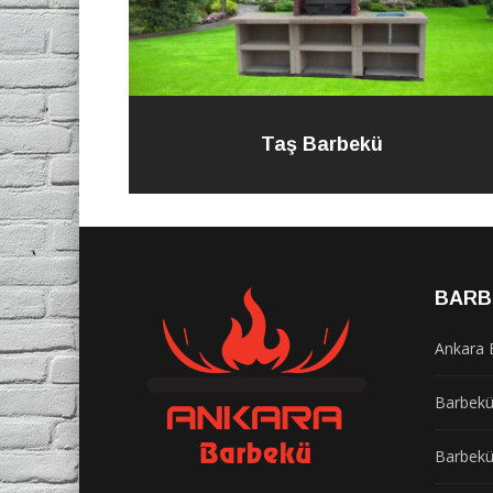
Taş Barbekü
BARB
Ankara 
Barbek
Barbekü