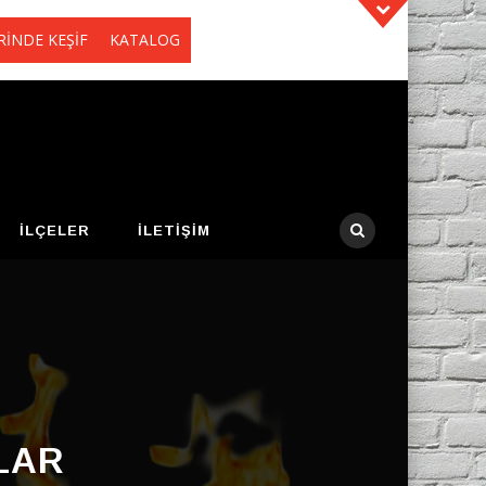
RİNDE KEŞİF
KATALOG
İLÇELER
İLETIŞIM
LAR