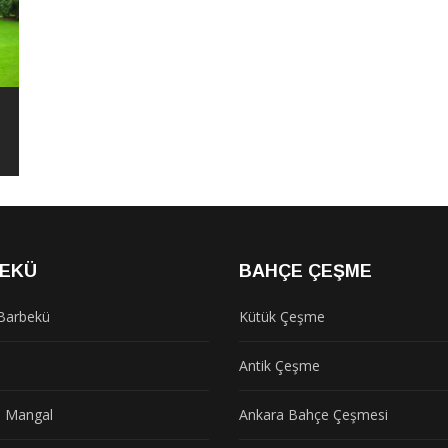
EKÜ
BAHÇE ÇEŞME
Barbekü
Kütük Çeşme
ü
Antik Çeşme
 Mangal
Ankara Bahçe Çeşmesi