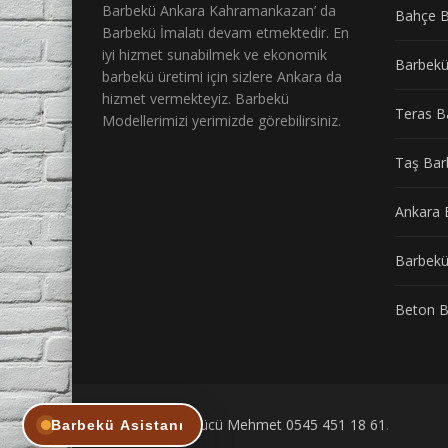
Barbekü Ankara Kahramankazan’ da
Bahçe B
Barbekü İmalatı devam etmektedir. En
iyi hizmet sunabilmek ve ekonomik
Barbekü
barbekü üretimi için sizlere Ankara da
hizmet vermekteyiz. Barbekü
Teras B
Modellerimizi yerimizde görebilirsiniz.
Taş Bar
Ankara 
Barbekü
Beton B
© 2026
Barbekücü Mehmet 0545 451 18 61
.
Barbekü Asistanı