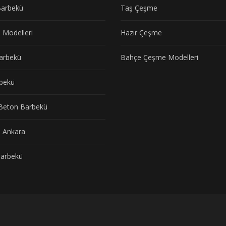
arbekü
Taş Çeşme
 Modelleri
Hazır Çeşme
arbekü
Bahçe Çeşme Modelleri
bekü
Beton Barbekü
 Ankara
arbekü