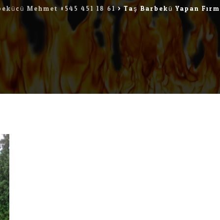
bekücü Mehmet 0545 451 18 61
>
Taş Barbekü Yapan Firm