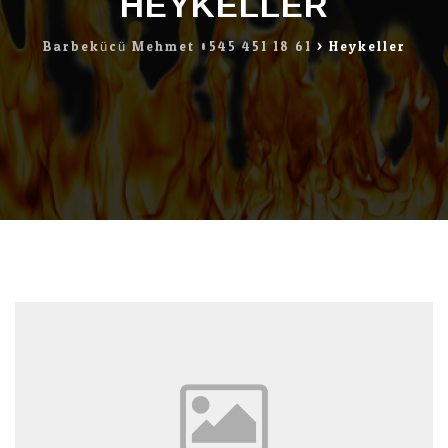
HEYKELLER
Barbekücü Mehmet 0545 451 18 61
>
Heykeller