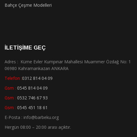
Bahçe Çeşme Modelleri
İLETİŞİME GEÇ
Adres : Küme Evler Kumpınar Mahallesi Muammer Özdağ No: 1
06980 Kahramankazan ANKARA
Telefon :
0312 814 04 09
Gsm :
0545 814 04 09
Gsm :
0532 746 67 93
Gsm :
0545 451 18 61
E-Posta : info@barbeku.org
Hergün 08:00 – 20:00 arası açıktır.