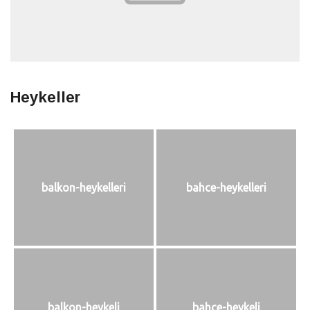
Heykeller
balkon-heykelleri
bahce-heykelleri
balkon-heykeli
bahce-heykeli